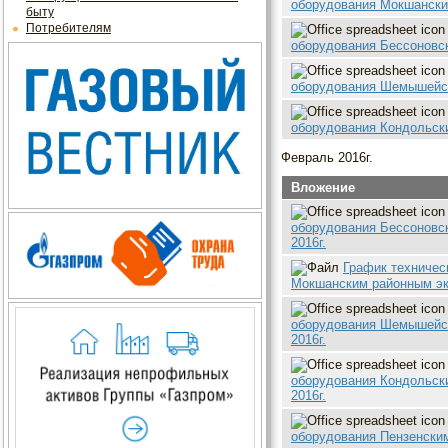
оборудования Мокшански
быту
Потребителям
оборудования Бессоновск
оборудования Шемышейск
оборудования Кондольски
Февраль 2016г.
Вложение
оборудования Бессоновс
2016г.
График техничес
Мокшанским районным эк
оборудования Шемышейск
2016г.
оборудования Кондольск
2016г.
оборудования Пензенски