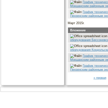
График техничес
Мокшанским районным эк
График техничес
Пензенским районным экс
Март 2015г.
Вложение
оборудования Бессоновск
оборудования Кондольски
График техничес
Мокшанским районным экс
График техничес
Пензенским районным экс
« первая
Страницы