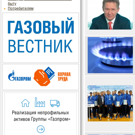
быту
Потребителям