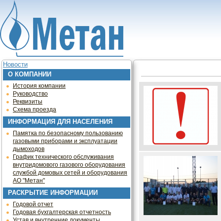
Jump to navigation
Новости
О КОМПАНИИ
История компании
Руководство
Реквизиты
Схема проезда
ИНФОРМАЦИЯ ДЛЯ НАСЕЛЕНИЯ
Памятка по безопасному пользованию
газовыми приборами и эксплуатации
дымоходов
График технического обслуживания
внутридомового газового оборудования
службой домовых сетей и оборудования
АО "Метан"
РАСКРЫТИЕ ИНФОРМАЦИИ
Годовой отчет
Годовая бухгалтерская отчетность
Устав и внутренние документы