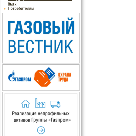
быту
Потребителям