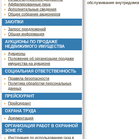
обслуживания внутридомово
Аффилированные лица
Дополнительные сведения
Общее собрание акционеров
ЗАКУПКИ
Запрос предложений
Общая информация
АУКЦИОНЫ ПО ПРОДАЖЕ
НЕДВИЖИМОГО ИМУЩЕСТВА
Аукционы
Положение об организации продажи
имущества на аукционе
СОЦИАЛЬНАЯ ОТВЕТСТВЕННОСТЬ
Правила безопасности
Политика обработки персональных
данных
ПРЕЙСКУРАНТ
Прейскурант
ОХРАНА ТРУДА
Документация
ОРГАНИЗАЦИЯ РАБОТ В ОХРАННОЙ
ЗОНЕ ГС
Инструкция по использованию газа в