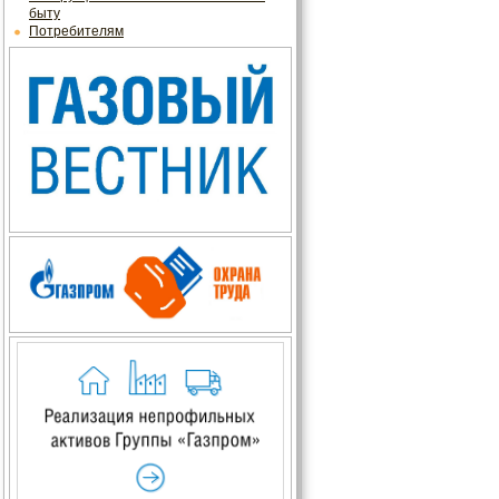
быту
Потребителям