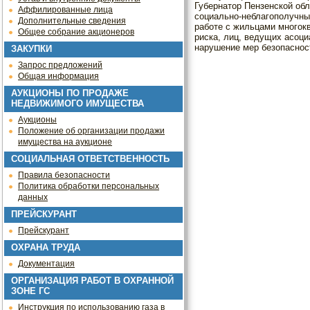
Губернатор Пензенской об
Аффилированные лица
социально-неблагополучны
Дополнительные сведения
работе с жильцами многок
Общее собрание акционеров
риска, лиц, ведущих асоц
нарушение мер безопасност
ЗАКУПКИ
Запрос предложений
Общая информация
АУКЦИОНЫ ПО ПРОДАЖЕ
НЕДВИЖИМОГО ИМУЩЕСТВА
Аукционы
Положение об организации продажи
имущества на аукционе
СОЦИАЛЬНАЯ ОТВЕТСТВЕННОСТЬ
Правила безопасности
Политика обработки персональных
данных
ПРЕЙСКУРАНТ
Прейскурант
ОХРАНА ТРУДА
Документация
ОРГАНИЗАЦИЯ РАБОТ В ОХРАННОЙ
ЗОНЕ ГС
Инструкция по использованию газа в